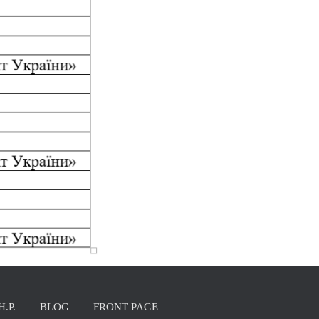
Н.Р.
BLOG
FRONT PAGE