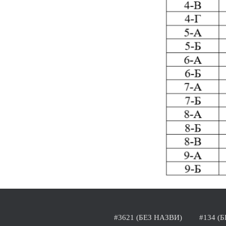
#3621 (БЕЗ НАЗВИ)
#134 (