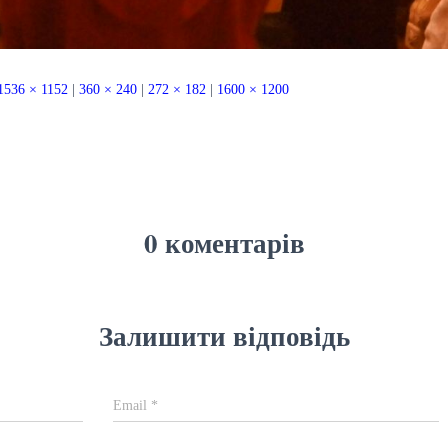
1536 × 1152
|
360 × 240
|
272 × 182
|
1600 × 1200
0 коментарів
Залишити відповідь
Email
*