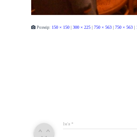
Розмір:
150 × 150
|
300 × 225
|
750 × 563
|
750 × 563
|
Ім'я
*