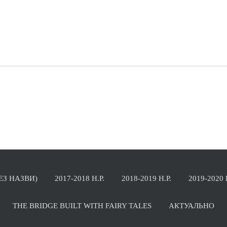
БЕЗ НАЗВИ)
2017-2018 Н.Р.
2018-2019 Н.Р.
2019-2020 
THE BRIDGE BUILT WITH FAIRY TALES
АКТУАЛЬНО