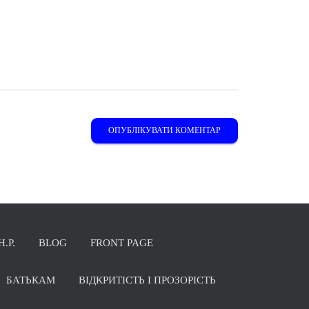
Н.Р.
BLOG
FRONT PAGE
БАТЬКАМ
ВІДКРИТІСТЬ І ПРОЗОРІСТЬ