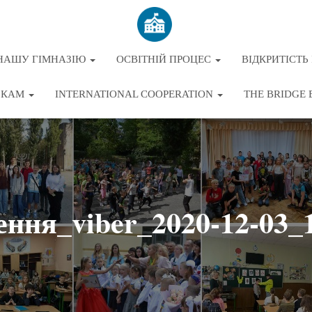
НАШУ ГІМНАЗІЮ
ОСВІТНІЙ ПРОЦЕС
ВІДКРИТІСТЬ 
ЬКАМ
INTERNATIONAL COOPERATION
THE BRIDGE 
ення_viber_2020-12-03_1