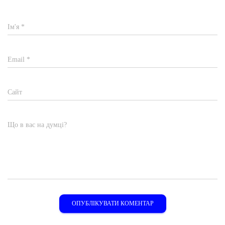
Ім'я
*
Email
*
Сайт
Що в вас на думці?