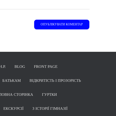
Н.Р.
BLOG
FRONT PAGE
БАТЬКАМ
ВІДКРИТІСТЬ І ПРОЗОРІСТЬ
ЛОВНА СТОРІНКА
ГУРТКИ
ЕКСКУРСІЇ
З ІСТОРІЇ ГІМНАЗІЇ