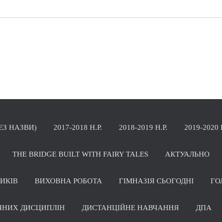
БЕЗ НАЗВИ)
2017-2018 Н.Р.
2018-2019 Н.Р.
2019-2020 
THE BRIDGE BUILT WITH FAIRY TALES
АКТУАЛЬНО
НИКІВ
ВИХОВНА РОБОТА
ГІМНАЗІЯ СЬОГОДНІ
ГО
ЧНИХ ДИСЦИПЛІН
ДИСТАНЦІЙНЕ НАВЧАННЯ
ДПА