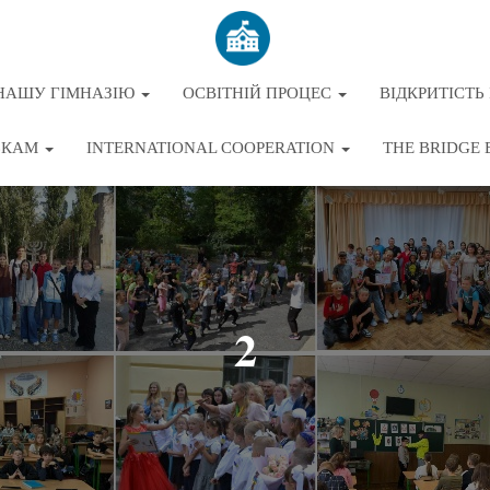
НАШУ ГІМНАЗІЮ
ОСВІТНІЙ ПРОЦЕС
ВІДКРИТІСТЬ 
ЬКАМ
INTERNATIONAL COOPERATION
THE BRIDGE 
2