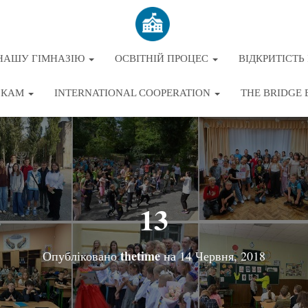
НАШУ ГІМНАЗІЮ
ОСВІТНІЙ ПРОЦЕС
ВІДКРИТІСТЬ 
ЬКАМ
INTERNATIONAL COOPERATION
THE BRIDGE 
13
thetime
Опубліковано
на
14 Червня, 2018