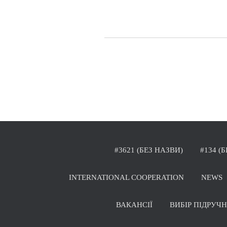
#3621 (БЕЗ НАЗВИ)
#134 (
INTERNATIONAL COOPERATION
NEWS
ВАКАНСІЇ
ВИБІР ПІДРУЧ