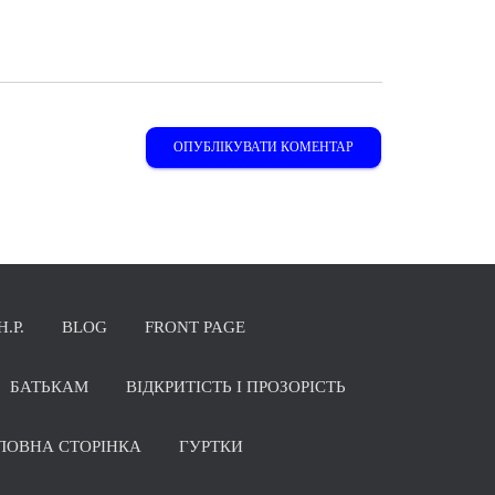
Н.Р.
BLOG
FRONT PAGE
БАТЬКАМ
ВІДКРИТІСТЬ І ПРОЗОРІСТЬ
ЛОВНА СТОРІНКА
ГУРТКИ