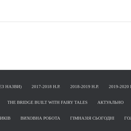
БЕЗ НАЗВИ)
2017-2018 Н.Р.
2018-2019 Н.Р.
2019-2020 
THE BRIDGE BUILT WITH FAIRY TALES
АКТУАЛЬНО
НИКІВ
ВИХОВНА РОБОТА
ГІМНАЗІЯ СЬОГОДНІ
ГО