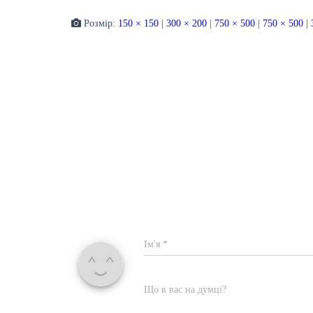
Розмір:
150 × 150
|
300 × 200
|
750 × 500
|
750 × 500
|
Ім'я
*
Що в вас на думці?