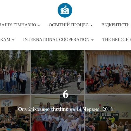
НАШУ ГІМНАЗІЮ
ОСВІТНІЙ ПРОЦЕС
ВІДКРИТІСТЬ 
ЬКАМ
INTERNATIONAL COOPERATION
THE BRIDGE 
6
thetime
Опубліковано
на
14 Червня, 2018