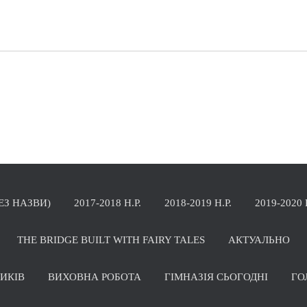
БЕЗ НАЗВИ)
2017-2018 Н.Р.
2018-2019 Н.Р.
2019-2020 
THE BRIDGE BUILT WITH FAIRY TALES
АКТУАЛЬНО
НИКІВ
ВИХОВНА РОБОТА
ГІМНАЗІЯ СЬОГОДНІ
ГО