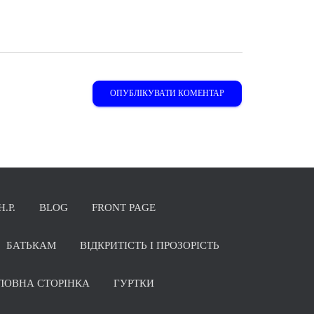
Н.Р.
BLOG
FRONT PAGE
БАТЬКАМ
ВІДКРИТІСТЬ І ПРОЗОРІСТЬ
ЛОВНА СТОРІНКА
ГУРТКИ