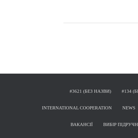
#3621 (БЕЗ НАЗВИ)
#134 (
INTERNATIONAL COOPERATION
NEWS
ВАКАНСІЇ
ВИБІР ПІДРУЧ