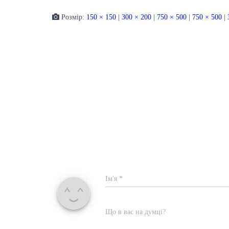
Розмір:
150 × 150
|
300 × 200
|
750 × 500
|
750 × 500
|
Ім'я
*
Що в вас на думці?