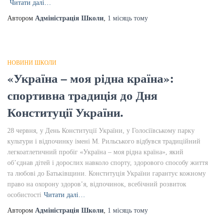
Читати далі…
Автором
Адміністрація Школи
,
1 місяць
тому
НОВИНИ ШКОЛИ
«Україна – моя рідна країна»:
спортивна традиція до Дня
Конституції України.
28 червня, у День Конституції України, у Голосіївському парку
культури і відпочинку імені М. Рильського відбувся традиційний
легкоатлетичний пробіг «Україна – моя рідна країна», який
об’єднав дітей і дорослих навколо спорту, здорового способу життя
та любові до Батьківщини. Конституція України гарантує кожному
право на охорону здоров’я, відпочинок, всебічний розвиток
особистості
Читати далі…
Автором
Адміністрація Школи
,
1 місяць
тому