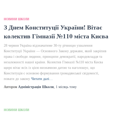
НОВИНИ ШКОЛИ
З Днем Конституції України! Вітає
колектив Гімназії №110 міста Києва
28 червня Україна відзначатиме 30-ту річницю ухвалення
Конституції України — Основного Закону держави, який закріпив
права і свободи людини, принципи демократії, народовладдя та
незалежності нашої країни. Колектив Гімназії №110 міста Києва
щиро вітає всіх із цією визначною датою та наголошує, що
Конституція є основою формування громадянської свідомості,
поваги до закону
Читати далі…
Автором
Адміністрація Школи
,
1 місяць
тому
НОВИНИ ШКОЛИ