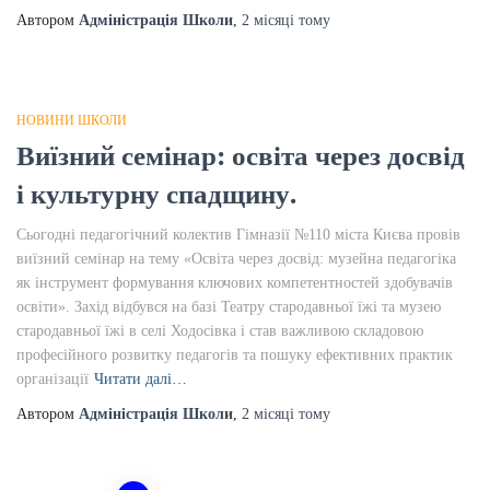
Автором
Адміністрація Школи
,
2 місяці
тому
НОВИНИ ШКОЛИ
Виїзний семінар: освіта через досвід
і культурну спадщину.
Сьогодні педагогічний колектив Гімназії №110 міста Києва провів
виїзний семінар на тему «Освіта через досвід: музейна педагогіка
як інструмент формування ключових компетентностей здобувачів
освіти». Захід відбувся на базі Театру стародавньої їжі та музею
стародавньої їжі в селі Ходосівка і став важливою складовою
професійного розвитку педагогів та пошуку ефективних практик
організації
Читати далі…
Автором
Адміністрація Школи
,
2 місяці
тому