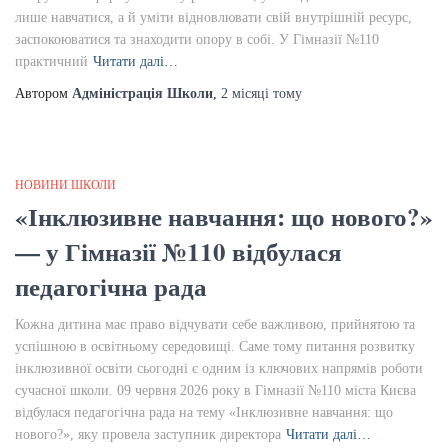
лише навчатися, а й уміти відновлювати свій внутрішній ресурс,
заспокоюватися та знаходити опору в собі. У Гімназії №110
практичний
Читати далі…
Автором
Адміністрація Школи
,
2 місяці
тому
НОВИНИ ШКОЛИ
«Інклюзивне навчання: що нового?»
— у Гімназії №110 відбулася
педагогічна рада
Кожна дитина має право відчувати себе важливою, прийнятою та
успішною в освітньому середовищі. Саме тому питання розвитку
інклюзивної освіти сьогодні є одним із ключових напрямів роботи
сучасної школи. 09 червня 2026 року в Гімназії №110 міста Києва
відбулася педагогічна рада на тему «Інклюзивне навчання: що
нового?», яку провела заступник директора
Читати далі…