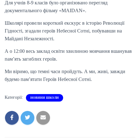
Для учнів 8-9 класів було організовано перегляд
документального фільму «MAIDAN».
Школярі провели короткий екскурс в історію Революції
Гідності, згадали героїв Небесної Сотні, побувавши на
Майдані Незалежності.
А о 12:00 весь заклад освіти хвилиною мовчання вшанував
пам’ять загиблих героїв.
Ми віримо, що темні часи пройдуть. А ми, живі, завжди
будемо пам’ятати Героїв Небесної Сотні.
Категорії:
НОВИНИ ШКОЛИ