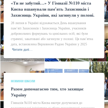
«Ти не забутий…» У Гімназії №110 міста
Києва вшанували пам’ять Захисників і
Захисниць України, які загинули у полоні.
28 липня в Україні відзначається День вшанування
пам’яті Захисників і Захисниць України, учасників
добровольчих формувань та цивільних осіб, які були
страчені, закатовані або загинули у полоні. Ця пам’ятна
дата, встановлена Верховною Радою України у 2025
Читати далі…
НОВИНИ ШКОЛИ
Разом допомагаємо тим, хто захищає
Україну
Гімназія №110 міста Києва вкотре долучилася до