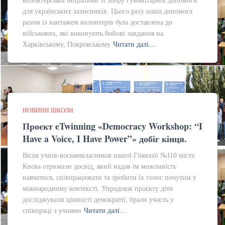
волонтерської ініціативи зі збору гуманітарної допомоги
для українських захисників. Цього разу наша допомога
разом із вантажем волонтерів була доставлена до
військових, які виконують бойові завдання на
Харківському, Покровському
Читати далі…
НОВИНИ ШКОЛИ
Проєкт eTwinning «Democracy Workshop: “I
Have a Voice, I Have Power”» добіг кінця.
Вісім учнів-восьмикласників нашої Гімназії №110 міста
Києва отримали досвід, який надав їм можливість
навчатися, співпрацювати та зробити їх голос почутим у
міжнародному контексті. Упродовж проєкту діти
досліджували цінності демократії, брали участь у
співпраці з учнями
Читати далі…