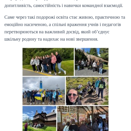
допитливість, самостійність і навички командної взаємодії.
Саме через такі подорожі освіта стає живою, практичною та
емоційно насиченою, а спільні враження учнів і педагогів
перетворюються на важливий досвід, який об’єднує
шкільну родину та надихає на нові звершення.