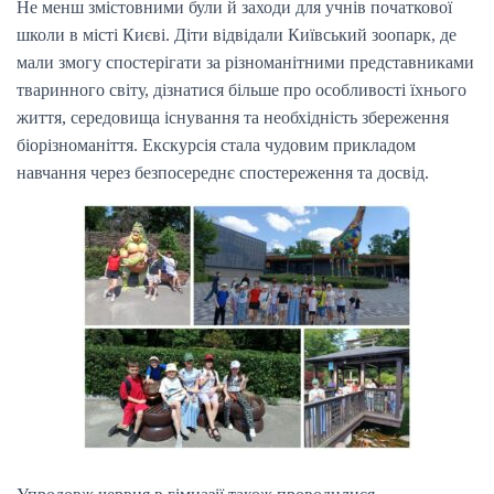
Не менш змістовними були й заходи для учнів початкової
школи в місті Києві. Діти відвідали Київський зоопарк, де
мали змогу спостерігати за різноманітними представниками
тваринного світу, дізнатися більше про особливості їхнього
життя, середовища існування та необхідність збереження
біорізноманіття. Екскурсія стала чудовим прикладом
навчання через безпосереднє спостереження та досвід.