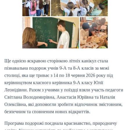
Ще однією яскравою сторінкою літніх канікул стала
пізнавальна подорож учнів 9-А та 8-А класів за межі
столиці, яка ще триває з 14 по 18 червня 2026 року під
керівництвом класного керівника 9-А класу Юлії
Леонідівни. Разом з учнями у поїздці взяли участь педагоги
Світлана Володимирівна, Анастасія Юріївна та Наталія
Олексіївна, які допомогли зробити відпочинок змістовним,
безпечним та сповненим нових відкриттів.
Програма подорожі поєднала краєзнавство, природничу