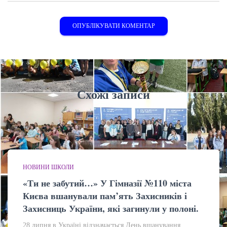
Схожі записи
НОВИНИ ШКОЛИ
«Ти не забутий…» У Гімназії №110 міста
Києва вшанували пам’ять Захисників і
Захисниць України, які загинули у полоні.
28 липня в Україні відзначається День вшанування