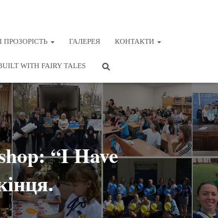
І ПРОЗОРІСТЬ
ГАЛЕРЕЯ
КОНТАКТИ
BUILT WITH FAIRY TALES
hop: “I Have
кінця.