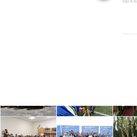
Що в ва