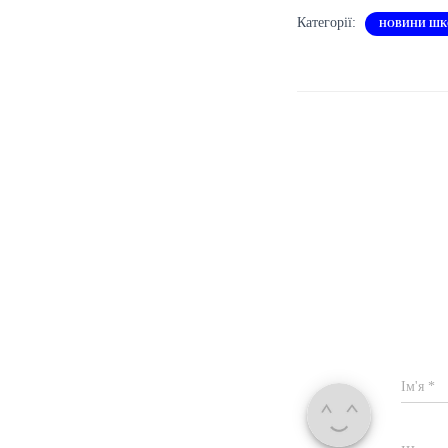
Категорії:
НОВИНИ ШК
Ім'я
*