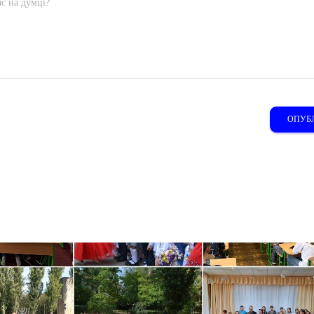
с на думці?