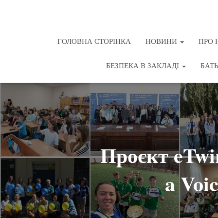
ГОЛОВНА СТОРІНКА
НОВИНИ
ПРО 
БЕЗПЕКА В ЗАКЛАДІ
БАТ
Проєкт eTwi
a Voi