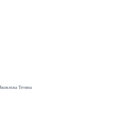
Яковлєва Тетяна