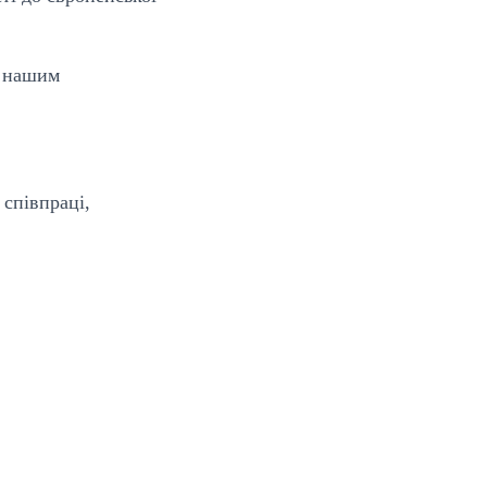
о нашим
співпраці,